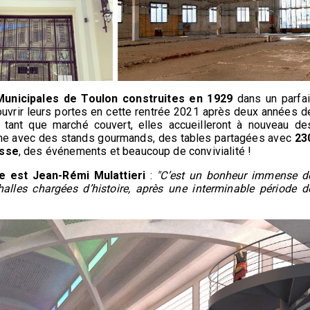
Municipales de Toulon
construites en 1929
dans un parfai
ouvrir leurs portes en cette rentrée 2021 après deux années d
tant que marché couvert, elles accueilleront à nouveau de
he avec des stands gourmands, des tables partagées avec
23
asse
, des événements et beaucoup de convivialité !
e est Jean-Rémi Mulattieri
:
"C’est un bonheur immense d
halles chargées d’histoire, après une interminable période d