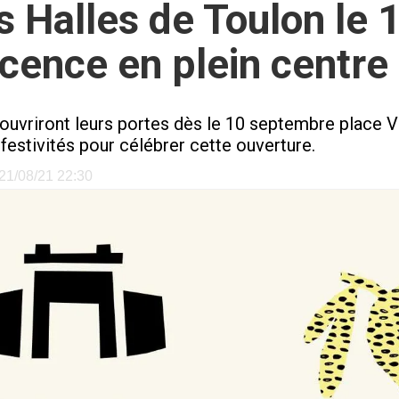
s Halles de Toulon le 
scence en plein centre d
 ouvriront leurs portes dès le 10 septembre place V
 festivités pour célébrer cette ouverture.
e 21/08/21 22:30