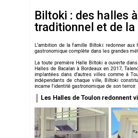
Biltoki : des halles
traditionnel et de la
L'ambition de la famille Biltoki: redonner aux
gastronomique complète dans les grandes mét
La toute première Halle Biltoki a ouverte dan
Halles de Bacalan à Bordeaux en 2017, Talen
implantées dans d'autres villes comme à Toulo
indépendants de chaque ville, Biltoki const
incarne l’identité gastronomique de son terroir.
Les Halles de Toulon redonnent vie