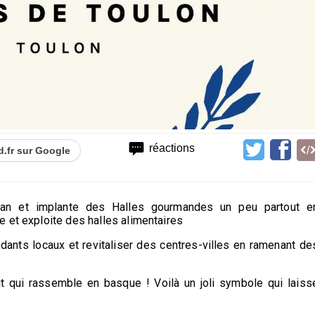
réactions
d.fr sur Google
antan et implante des Halles gourmandes un peu partout e
 et exploite des halles alimentaires
dants locaux et revitaliser des centres-villes en ramenant de
droit qui rassemble en basque ! Voilà un joli symbole qui laiss