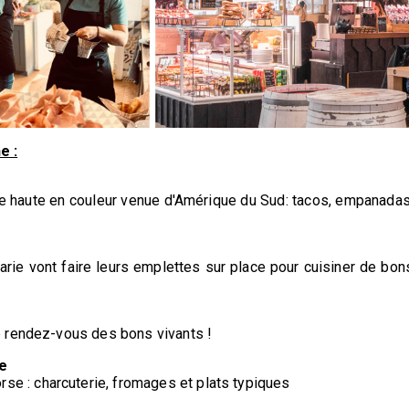
e :
e haute en couleur venue d'Amérique du Sud: tacos, empanadas
arie vont faire leurs emplettes sur place pour cuisiner de bon
le rendez-vous des bons vivants !
e
se : charcuterie, fromages et plats typiques