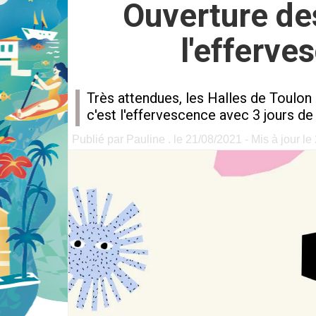
Ouverture de
l'efferve
Très attendues, les Halles de Toulon
c'est l'effervescence avec 3 jours de
Publié par Pauline . le 21/08/2021 - Mis à jour l