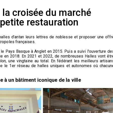
 à la croisée du marché
 petite restauration
 halles d’antan leurs lettres de noblesse et proposer une offr
ropoles françaises.
s le Pays Basque à Anglet en 2015. Puis a suivi l'ouverture de
ce en 2018. En 2021 et 2022, de nombreuses Halles vont êtr
n, une vingtaine au total. En fédérant les meilleurs artisan
itue le 1er réseau de halles uniques et autonomes où chacun
 à un bâtiment iconique de la ville