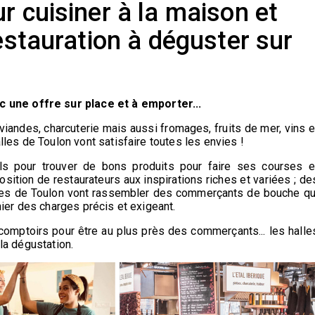
r cuisiner à la maison et
restauration à déguster sur
une offre sur place et à emporter...
 viandes, charcuterie mais aussi fromages, fruits de mer, vins e
alles de Toulon vont satisfaire toutes les envies !
s pour trouver de bons produits pour faire ses courses e
ition de restaurateurs aux inspirations riches et variées ; de
lles de Toulon vont rassembler des commerçants de bouche qu
ahier des charges précis et exigeant.
mptoirs pour être au plus près des commerçants... les halle
 la dégustation.