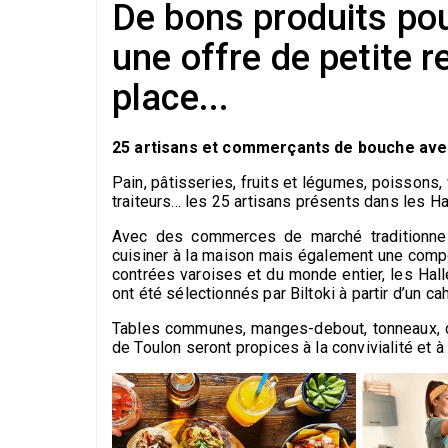
De bons produits pou
une offre de petite 
place...
25 artisans et commerçants de bouche avec 
Pain, pâtisseries, fruits et légumes, poissons,
traiteurs... les 25 artisans présents dans les H
Avec des commerces de marché traditionnel
cuisiner à la maison mais également une compos
contrées varoises et du monde entier, les Ha
ont été sélectionnés par Biltoki à partir d’un c
Tables communes, manges-debout, tonneaux, co
de Toulon seront propices à la convivialité et à