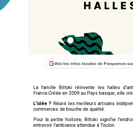
Voir les infos locales de Frequence-su
La famille Biltoki réinvente les halles d’
France.Créée en 2009 au Pays basque, elle crée
L'idée ?
Réunir les meilleurs artisans indépen
commerces de bouche de qualité.
Pour la petite histoire, Biltoki signifie l'en
entrevoir l'ambiance attendue à Toulon.