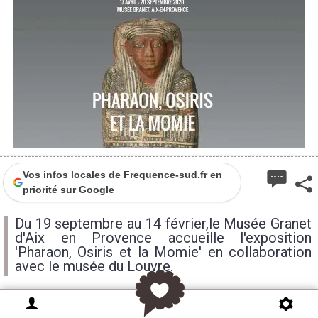
Vos infos locales de Frequence-sud.fr en
priorité sur Google
Du 19 septembre au 14 février,le Musée Granet
d'Aix en Provence accueille l'exposition
'Pharaon, Osiris et la Momie' en collaboration
avec le musée du Louvre.
Prévue initialement au printemps, l'exposition a été