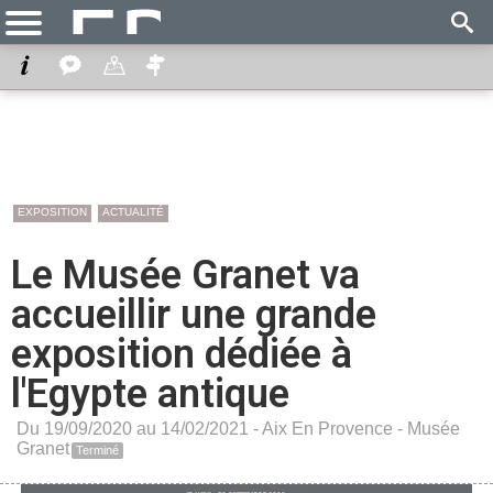
EXPOSITION
ACTUALITÉ
Le Musée Granet va
accueillir une grande
exposition dédiée à
l'Egypte antique
Du 19/09/2020 au 14/02/2021 -
Aix En Provence
-
Musée
Granet
Terminé