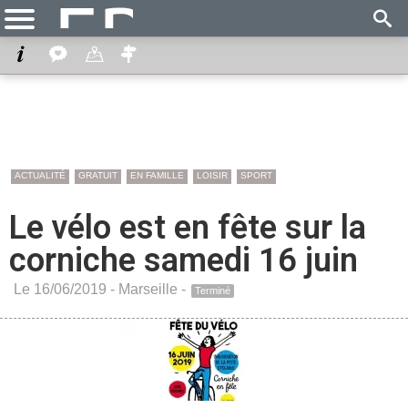
ACTUALITÉ
GRATUIT
EN FAMILLE
LOISIR
SPORT
Le vélo est en fête sur la
corniche samedi 16 juin
Le 16/06/2019 -
Marseille
-
Terminé