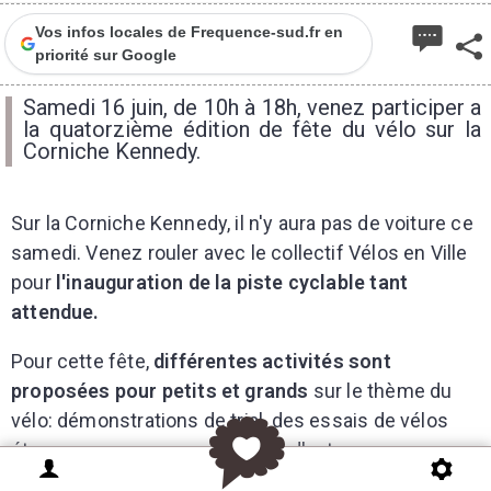
Vos infos locales de Frequence-sud.fr en
priorité sur Google
Samedi 16 juin, de 10h à 18h, venez participer a
la quatorzième édition de fête du vélo sur la
Corniche Kennedy.
Sur la Corniche Kennedy, il n'y aura pas de voiture ce
samedi. Venez rouler avec le collectif
Vélos en Ville
pour
l'inauguration de la piste cyclable tant
attendue.
Pour cette fête,
différentes activités sont
proposées pour petits et grands
sur le thème du
vélo: démonstrations de trial, des essais de vélos
étranges, nouveaux, anciens et d'autres encores.
Toutes ces activités seront accompagnées de