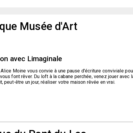
èque Musée d'Art
ison avec Limaginale
ne Alice Moine vous convie à une pause d'écriture conviviale pou
vous font rêver. Du loft à la cabane perchée, venez jouer avec l
, peut-être un jour, réaliser votre maison rêvée en vrai.