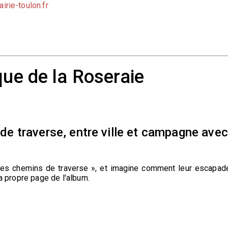
irie-toulon.fr
ue de la Roseraie
s de traverse, entre ville et campagne avec
 Les chemins de traverse », et imagine comment leur escapad
ta propre page de l'album.