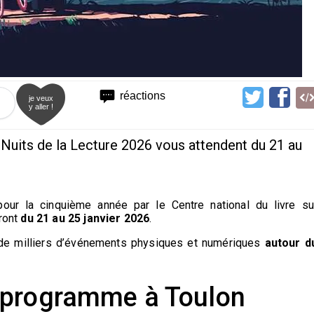
réactions
je veux
y aller !
es Nuits de la Lecture 2026 vous attendent du 21 au
our la cinquième année par le Centre national du livre su
dront
du 21 au 25 janvier 2026
.
on de milliers d’événements physiques et numériques
autour d
 programme à Toulon