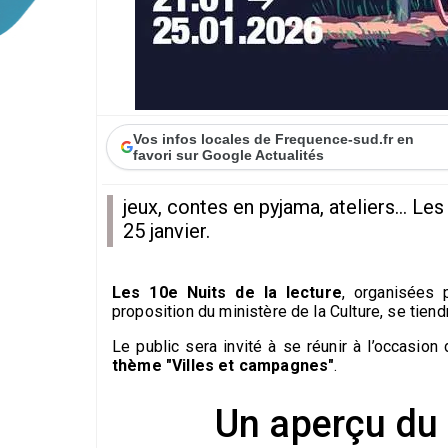
Vos infos locales de Frequence-sud.fr en
favori sur Google Actualités
jeux, contes en pyjama, ateliers... L
25 janvier.
Les 10e Nuits de la lecture
,
organisées p
proposition du ministère de la Culture, se tien
Le public sera invité à se réunir à l’occasi
thème "Villes et campagnes"
.
Un aperçu du