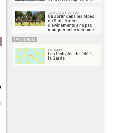
05/08
ALPES DU SUD
Où sortir dans les Alpes
du Sud : 5 idées
d'événements à ne pas
manquer cette semaine
SPONSORISÉ
LA GARDE
Les festivités de l'été à
la Garde
r
u