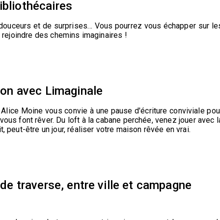
ibliothécaires
 douceurs et de surprises… Vous pourrez vous échapper sur le
ur rejoindre des chemins imaginaires !
ison avec Limaginale
ne Alice Moine vous convie à une pause d'écriture conviviale pou
vous font rêver. Du loft à la cabane perchée, venez jouer avec l
, peut-être un jour, réaliser votre maison rêvée en vrai.
s de traverse, entre ville et campagne