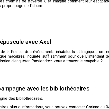
 Les chemins de traverse », et imagine comment leur escapad
ta propre page de l'album.
répuscule avec Axel
d de la France, des événements inhabituels et tragiques ont e
 que macabres inquiète suffisamment pour que L’intendant d
mission d’enquêter. Parviendrez-vous à trouver le coupable ?
et campagne avec les bibliothécaires
nie des bibliothécaires.
ésirez plus d'informations, vous pouvez contacter Corinne au 0