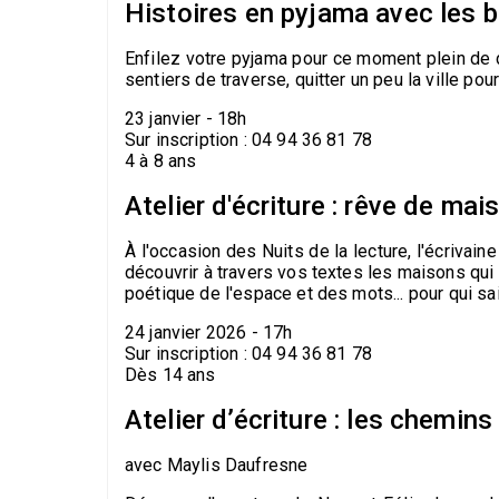
Histoires en pyjama avec les b
Enfilez votre pyjama pour ce moment plein de
sentiers de traverse, quitter un peu la ville po
23 janvier - 18h
Sur inscription : 04 94 36 81 78
4 à 8 ans
Atelier d'écriture : rêve de ma
À l'occasion des Nuits de la lecture, l'écrivai
découvrir à travers vos textes les maisons qui 
poétique de l'espace et des mots... pour qui sait
24 janvier 2026 - 17h
Sur inscription : 04 94 36 81 78
Dès 14 ans
Atelier d’écriture : les chemin
avec Maylis Daufresne