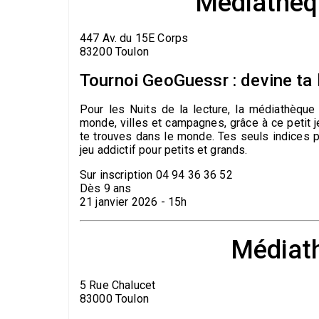
Médiathèq
447 Av. du 15E Corps
83200 Toulon
Tournoi GeoGuessr : devine ta 
Pour les Nuits de la lecture, la médiathèque
monde, villes et campagnes, grâce à ce petit j
te trouves dans le monde. Tes seuls indices po
jeu addictif pour petits et grands.
Sur inscription 04 94 36 36 52
Dès 9 ans
21 janvier 2026 - 15h
Médiat
5 Rue Chalucet
83000 Toulon