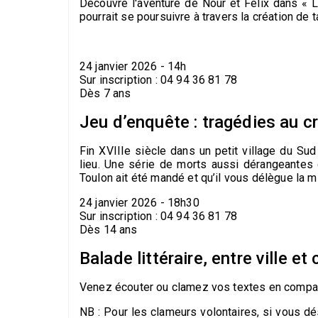
Découvre l'aventure de Nour et Félix dans «
pourrait se poursuivre à travers la création de 
24 janvier 2026 - 14h
Sur inscription : 04 94 36 81 78
Dès 7 ans
Jeu d’enquête : tragédies au c
Fin XVIIIe siècle dans un petit village du Su
lieu. Une série de morts aussi dérangeantes
Toulon ait été mandé et qu’il vous délègue la 
24 janvier 2026 - 18h30
Sur inscription : 04 94 36 81 78
Dès 14 ans
Balade littéraire, entre ville 
Venez écouter ou clamez vos textes en compag
NB : Pour les clameurs volontaires, si vous d