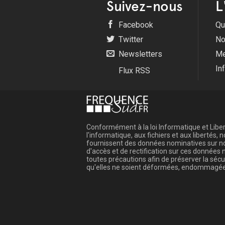
Suivez-nous
L
Facebook
Qu
Twitter
No
Newsletters
Me
In
Flux RSS
Conformément à la loi Informatique et Libert
l'informatique, aux fichiers et aux libertés
fournissent des données nominatives sur not
d'accès et de rectification sur ces donnée
toutes précautions afin de préserver la sé
qu'elles ne soient déformées, endommagée