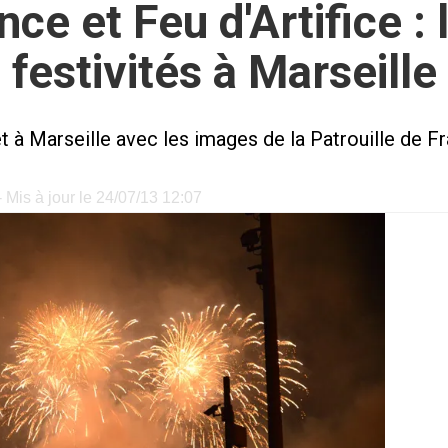
nce et Feu d'Artifice 
festivités à Marseille
t à Marseille avec les images de la Patrouille de Fr
 Mis à jour le 24/07/13 12:07