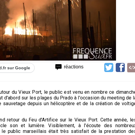
réactions
d.fr sur Google
utour du Vieux Port, le public est venu en nombre ce dimanch
out d'abord sur les plages du Prado à l'occasion du meeting de l
e sauvetage depuis un hélicoptère et de la création de voltig
and retour du Feu d'Artifice sur le Vieux Port. Cette année, le
cle son et lumière. Visiblement, à l'écoute des nombreu
le public marseillais était très satisfait de la prestation de