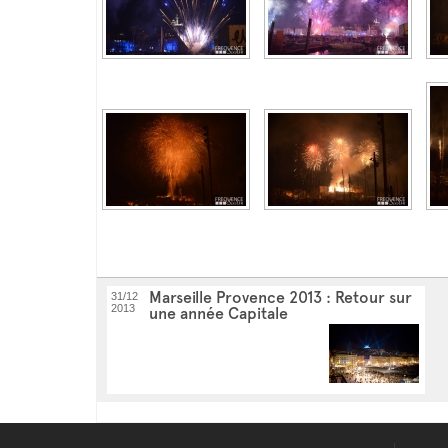
Marseille Provence 2013 : Retour sur
31/12
2013
une année Capitale