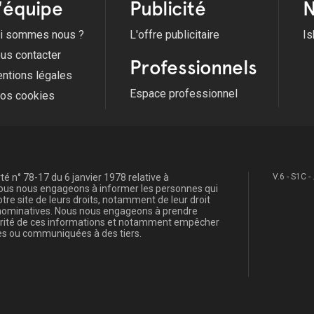
'équipe
Publicité
N
i sommes nous ?
L'offre publicitaire
Is
us contacter
Professionnels
ntions légales
Espace professionnel
fos cookies
é n° 78-17 du 6 janvier 1978 relative à
V.6 - S1C -
, nous nous engageons à informer les personnes qui
re site de leurs droits, notamment de leur droit
s nominatives. Nous nous engageons à prendre
curité de ces informations et notamment empêcher
s ou communiquées à des tiers.