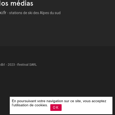
os médias
ki.fr
- stations de ski des Alpes du sud
 .db1 - 2023 - Ifestival SARL
En poursuivant votre navigation sur ce site, vous acceptez
l'utilisation de cookies.
OK