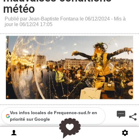
météo
Publié par Jean-Baptiste Fontana le 06/12/2024 - Mis à
jour le 06/12/24 17:05
Vos infos locales de Frequence-sud.fr en
priorité sur Google
La parade de Noël prévue sur le Vieux Port ce