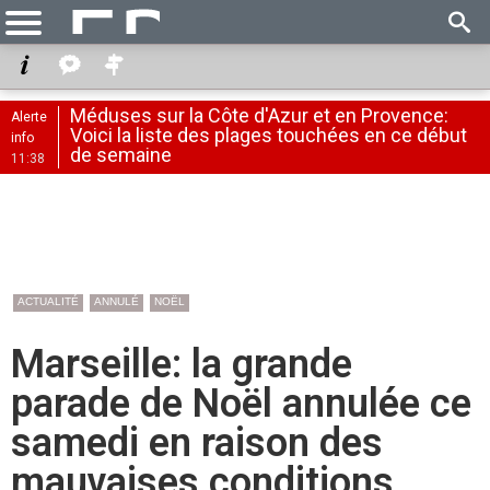
Méduses sur la Côte d'Azur et en Provence:
Alerte
Voici la liste des plages touchées en ce début
info
de semaine
11:38
ACTUALITÉ
ANNULÉ
NOËL
Marseille: la grande
parade de Noël annulée ce
samedi en raison des
mauvaises conditions