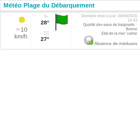
Météo Plage du Débarquement
Dernière mise à jour: 08/08/2026
10:43
28°
Qualité des eaux de baignade: :
10
Bonne
Etat de la mer: calme
km/h
27°
Absence de méduses