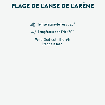
PLAGE DE L'ANSE DE L'ARÈNE
Température de l'eau :
25°
Température de l'air :
30°
Vent :
Sud-est - 9 km/h
État de la mer :