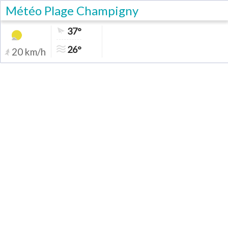
Météo Plage Champigny
37°
26°
20 km/h