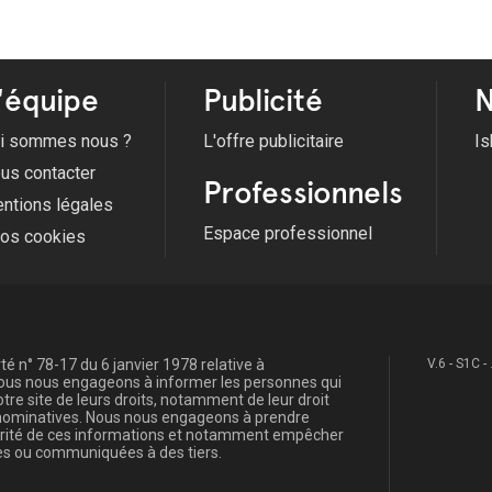
'équipe
Publicité
N
i sommes nous ?
L'offre publicitaire
Is
us contacter
Professionnels
ntions légales
Espace professionnel
fos cookies
é n° 78-17 du 6 janvier 1978 relative à
V.6 - S1C -
, nous nous engageons à informer les personnes qui
re site de leurs droits, notamment de leur droit
s nominatives. Nous nous engageons à prendre
curité de ces informations et notamment empêcher
s ou communiquées à des tiers.