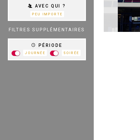
AVEC QUI ?
PEU IMPORTE
TOUTES LES
CATÉGORIES
FILTRES SUPPLÉMENTAIRES
PÉRIODE
JOURNÉE
SOIRÉE