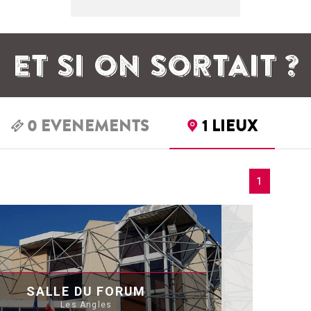
ET SI ON SORTAIT ?
0
EVENEMENTS
1
LIEUX
1
SALLE DU FORUM
Les Angles