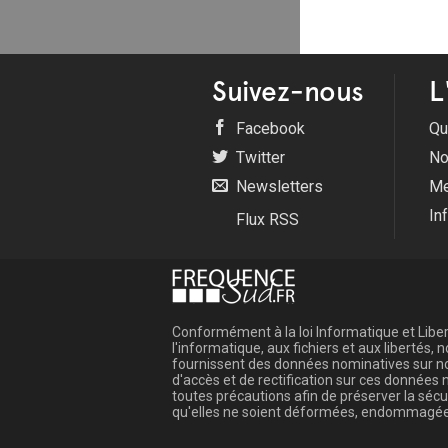
Suivez-nous
L
Facebook
Qu
Twitter
No
Newsletters
Me
In
Flux RSS
Conformément à la loi Informatique et Libert
l'informatique, aux fichiers et aux libertés
fournissent des données nominatives sur not
d'accès et de rectification sur ces donnée
toutes précautions afin de préserver la sé
qu'elles ne soient déformées, endommagée