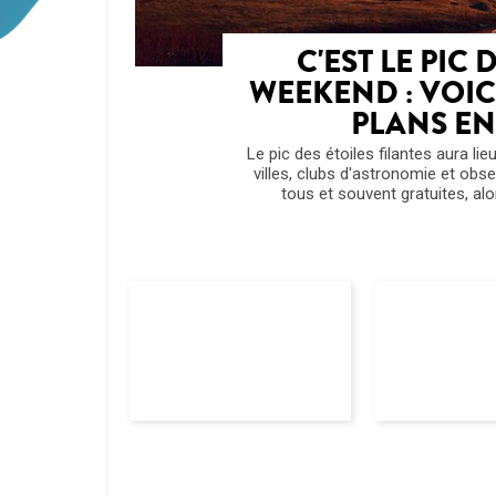
C'EST LE PIC 
WEEKEND : VOIC
PLANS E
Le pic des étoiles filantes aura li
villes, clubs d'astronomie et obs
tous et souvent gratuites, alor