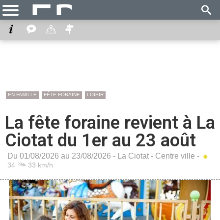
EN FAMILLE
FÊTE FORAINE
LOISIR
La fête foraine revient à La
Ciotat du 1er au 23 août
Du 01/08/2026 au 23/08/2026 -
La Ciotat
-
Centre ville
-
34 °
33 km/h