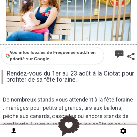
Vos infos locales de Frequence-sud.fr en
priorité sur Google
Rendez-vous du 1er au 23 août à la Ciotat pour
profiter de sa fête foraine.
De nombreux stands vous attendent à la fête foraine
: manèges pour petits et grands, tirs aux ballons,
pêche aux canards, cascades ou encore stands de
confiserie. Il y en aura pour tous les goûts et pour
toutes les émotions. Un panel d'attractions pour