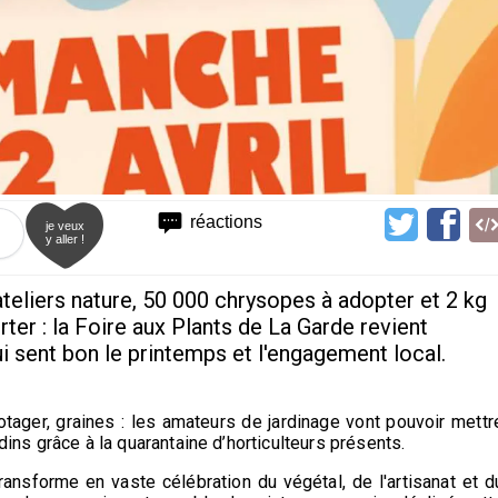
réactions
je veux
y aller !
ateliers nature, 50 000 chrysopes à adopter et 2 kg
er : la Foire aux Plants de La Garde revient
i sent bon le printemps et l'engagement local.
otager, graines : les amateurs de jardinage vont pouvoir mettr
rdins grâce à la quarantaine d’horticulteurs présents.
ransforme en vaste célébration du végétal, de l'artisanat et d