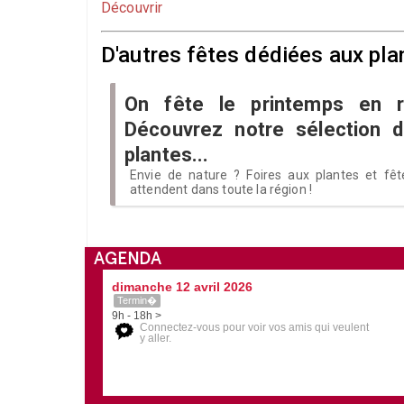
Découvrir
D'autres fêtes dédiées aux pla
On fête le printemps en r
Découvrez notre sélection d
plantes...
Envie de nature ? Foires aux plantes et fêt
attendent dans toute la région !
AGENDA
dimanche 12 avril 2026
Termin�
9h - 18h >
Connectez-vous pour voir vos amis qui veulent
y aller.