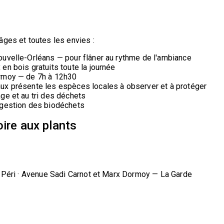
âges et toutes les envies :
ouvelle-Orléans — pour flâner au rythme de l'ambiance
en bois gratuits toute la journée
ormoy — de 7h à 12h30
ux présente les espèces locales à observer et à protéger
ge et au tri des déchets
 gestion des biodéchets
oire aux plants
l Péri · Avenue Sadi Carnot et Marx Dormoy — La Garde