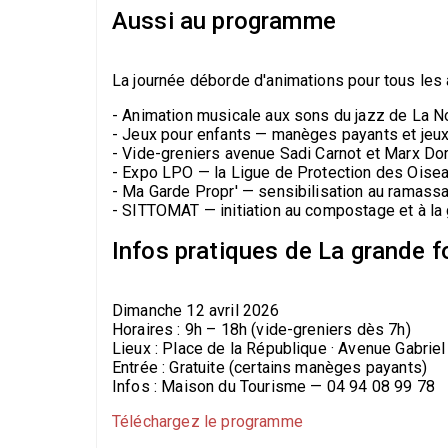
Aussi au programme
La journée déborde d'animations pour tous les 
- Animation musicale aux sons du jazz de La N
- Jeux pour enfants — manèges payants et jeux 
- Vide-greniers avenue Sadi Carnot et Marx D
- Expo LPO — la Ligue de Protection des Oisea
- Ma Garde Propr' — sensibilisation au ramassa
- SITTOMAT — initiation au compostage et à la
Infos pratiques de La grande f
Dimanche 12 avril 2026
Horaires : 9h – 18h (vide-greniers dès 7h)
Lieux : Place de la République · Avenue Gabrie
Entrée : Gratuite (certains manèges payants)
Infos : Maison du Tourisme — 04 94 08 99 78
Téléchargez le programme