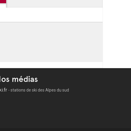
os médias
ki.fr
- stations de ski des Alpes du sud