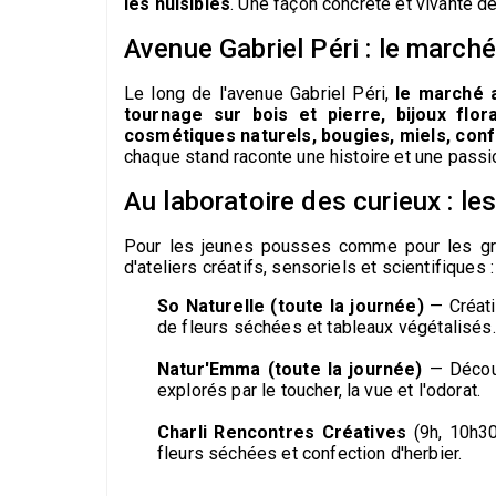
les nuisibles
. Une façon concrète et vivante de
Avenue Gabriel Péri : le march
Le long de l'avenue Gabriel Péri,
le marché a
tournage sur bois et pierre, bijoux flor
cosmétiques naturels, bougies, miels, confi
chaque stand raconte une histoire et une passi
Au laboratoire des curieux : les
Pour les jeunes pousses comme pour les gran
d'ateliers créatifs, sensoriels et scientifiques :
So Naturelle (toute la journée)
— Créati
de fleurs séchées et tableaux végétalisés.
Natur'Emma (toute la journée)
— Découv
explorés par le toucher, la vue et l'odorat.
Charli Rencontres Créatives
(9h, 10h30
fleurs séchées et confection d'herbier.