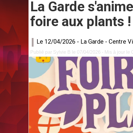
La Garde s'anime
foire aux plants !
Le 12/04/2026 -
La Garde
-
Centre Vi
Publié par Sylvie B le 07/04/2026 - Mis à jour le