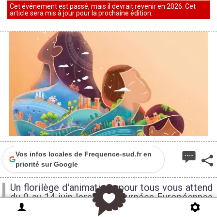
Cet événement est passé, mais il devrait revenir en 2026. Cet
article sera mis à jour pour la prochaine édition.
Vos infos locales de Frequence-sud.fr en
priorité sur Google
Un florilège d'animations pour tous vous attend
du 9 au 14 juin lors des Journées Européennes
de l'Archéologie à Marseille.