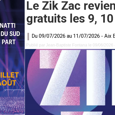
Le Zik Zac revie
gratuits les 9, 10 
Du 09/07/2026 au 11/07/2026 -
Aix 
Publié par Jean-Baptiste Fontana le 09/06/2026 -