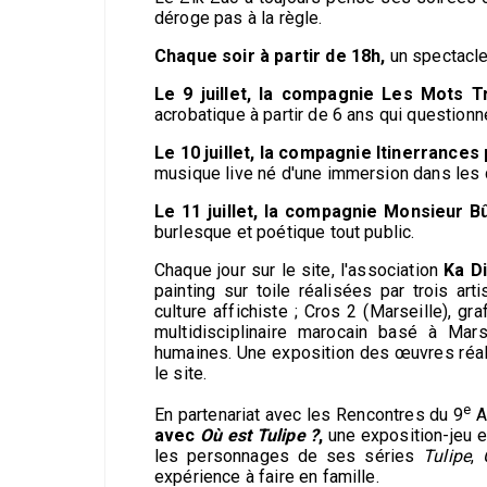
déroge pas à la règle.
Chaque soir à partir de 18h,
un spectacle 
Le 9 juillet, la compagnie Les Mots 
acrobatique à partir de 6 ans qui questionn
Le 10 juillet, la compagnie Itinerrance
musique live né d'une immersion dans les q
Le 11 juillet, la compagnie Monsieur B
burlesque et poétique tout public.
Chaque jour sur le site, l'association
Ka D
painting sur toile réalisées par trois art
culture affichiste ; Cros 2 (Marseille), gr
multidisciplinaire marocain basé à Mars
humaines. Une exposition des œuvres réal
le site.
e
En partenariat avec les Rencontres du 9
A
avec
Où est Tulipe ?
,
une exposition-jeu e
les personnages de ses séries
Tulipe
,
expérience à faire en famille.