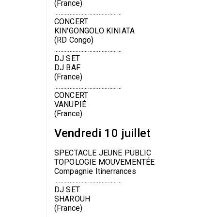
(France)
............................................
CONCERT
KIN'GONGOLO KINIATA
(RD Congo)
............................................
DJ SET
DJ BAF
(France)
............................................
CONCERT
VANUPIÉ
(France)
Vendredi 10 juillet
SPECTACLE JEUNE PUBLIC
TOPOLOGIE MOUVEMENTÉE
Compagnie Itinerrances
............................................
DJ SET
SHAROUH
(France)