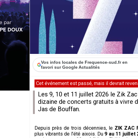
Vos infos locales de Frequence-sud.fr en
favori sur Google Actualités
Cet événement est passé, mais il devrait revenir
Les 9, 10 et 11 juillet 2026 le Zik Z
dizaine de concerts gratuits à vivre
Jas de Bouffan.
Depuis près de trois décennies, le
ZIK ZAC 
plus vibrants de l’été aixois. Du
9 au 11 juillet