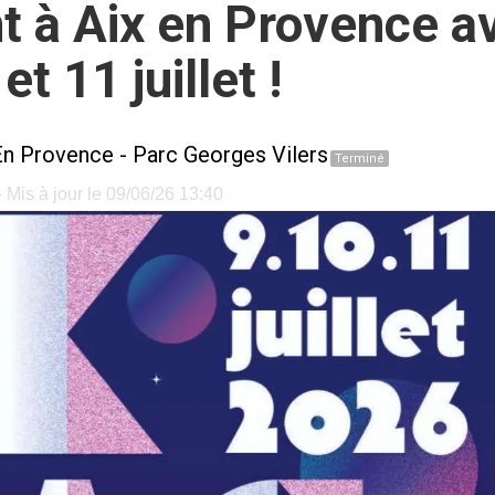
nt à Aix en Provence a
et 11 juillet !
En Provence
-
Parc Georges Vilers
Terminé
 Mis à jour le 09/06/26 13:40