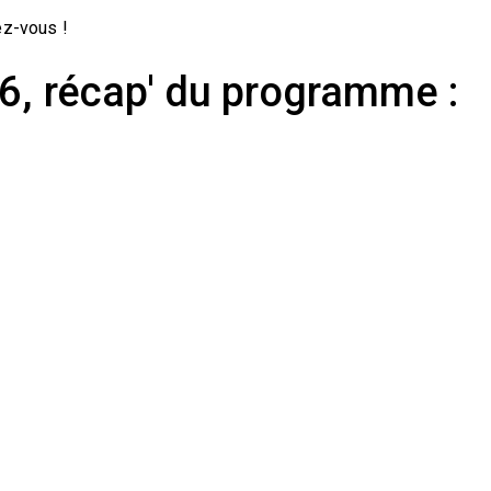
ez-vous !
26, récap' du programme :