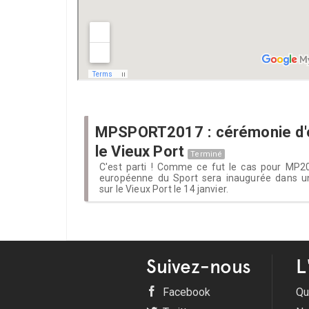
MPSPORT2017 : cérémonie d'o
le Vieux Port
Terminé
C'est parti ! Comme ce fut le cas pour MP20
européenne du Sport sera inaugurée dans u
sur le Vieux Port le 14 janvier.
Suivez-nous
L
Facebook
Qu