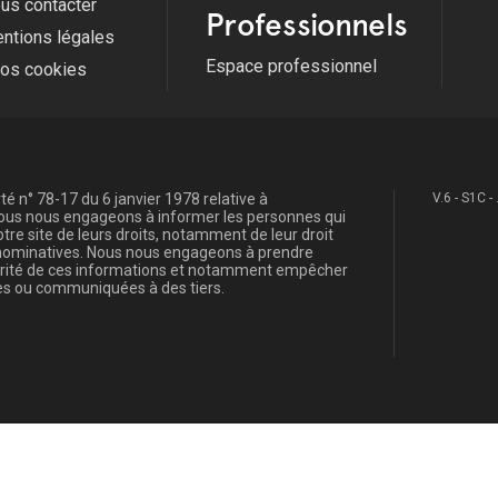
us contacter
Professionnels
ntions légales
Espace professionnel
fos cookies
é n° 78-17 du 6 janvier 1978 relative à
V.6 - S1C -
, nous nous engageons à informer les personnes qui
re site de leurs droits, notamment de leur droit
s nominatives. Nous nous engageons à prendre
curité de ces informations et notamment empêcher
s ou communiquées à des tiers.