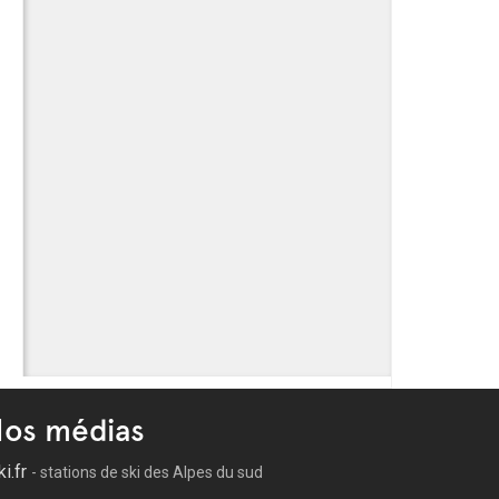
os médias
ki.fr
- stations de ski des Alpes du sud