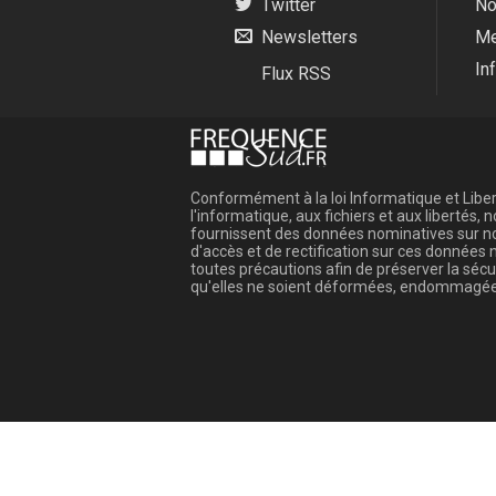
Twitter
No
Newsletters
Me
In
Flux RSS
Conformément à la loi Informatique et Libert
l'informatique, aux fichiers et aux libertés
fournissent des données nominatives sur not
d'accès et de rectification sur ces donnée
toutes précautions afin de préserver la sé
qu'elles ne soient déformées, endommagée