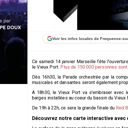
Voir les infos locales de Frequence-su
Ce samedi 14 janvier Marseille fête l'ouvertu
le Vieux Port.
Plus de 150.000 personnes sont 
Dès 16h30, la Parade orchestrée par la comp
musicales et dansantes seront également pro
A 18h30, le Vieux Port va s'embraser avec le 
barges installées au coeur du bassin du Vieux 
De 19h à 22h, ce sera la grande finale du
Red B
Découvrez notre carte interactive avec 