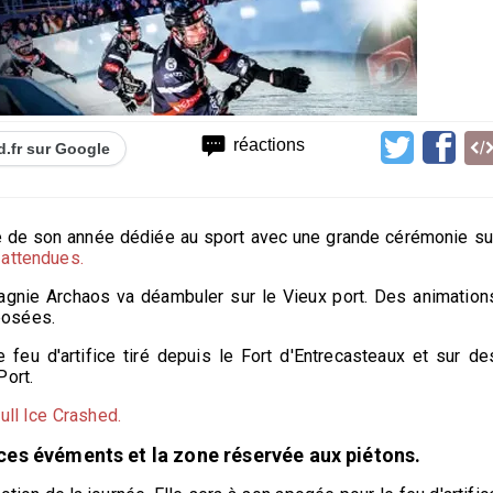
réactions
d.fr sur Google
re de son année dédiée au sport avec une grande cérémonie su
attendues.
agnie Archaos va déambuler sur le Vieux port. Des animation
posées.
feu d'artifice tiré depuis le Fort d'Entrecasteaux et sur de
Port.
ull Ice Crashed.
ces évéments et la zone réservée aux piétons.