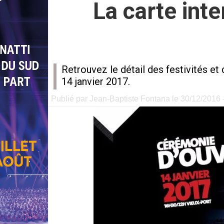
La carte int
Retrouvez le détail des festivités e
14 janvier 2017.
Publié par Jean-Baptiste Fontana le 30/12/2016 -