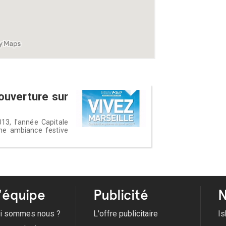
uverture sur
13, l'année Capitale
ne ambiance festive
'équipe
Publicité
N
i sommes nous ?
L'offre publicitaire
Is