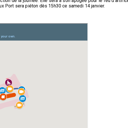
tion de la journée. Elle sera à son apogée pour le feu d'artific
ux Port sera piéton dès 15h30 ce samedi 14 janvier.