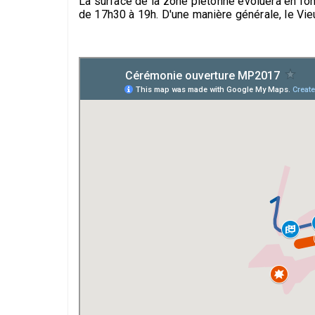
La surface de la zone piétonne évoluera en fonc
de 17h30 à 19h. D'une manière générale, le Vie