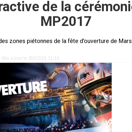
eractive de la cérémoni
MP2017
t des zones piétonnes de la fête d'ouverture de Mar
 Mis à jour le 30/12/16 11:10