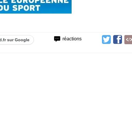
réactions
d.fr sur Google