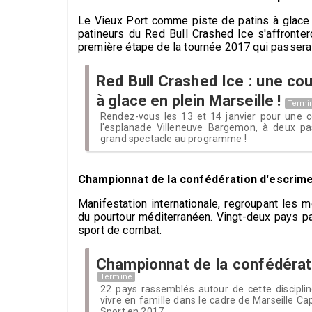
Le Vieux Port comme piste de patins à glace 
patineurs du Red Bull Crashed Ice s'affronter
première étape de la tournée 2017 qui passera 
Red Bull Crashed Ice : une co
à glace en plein Marseille !
Termi
Rendez-vous les 13 et 14 janvier pour une c
l'esplanade Villeneuve Bargemon, à deux pa
grand spectacle au programme !
Championnat de la confédération d'escrim
Manifestation internationale, regroupant les 
du pourtour méditerranéen. Vingt-deux pays pa
sport de combat.
Championnat de la confédérat
Terminé
22 pays rassemblés autour de cette discipl
vivre en famille dans le cadre de Marseille C
Sport en 2017.