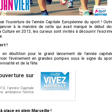
ar l'ouverture de l'année Capitale Européenne du sport ! Outr
janvier à la manière de celle qui avait marqué le début de
 Culture en 2013, les curieux sont invités à découvrir l'escrim
te.
rt !
 en ébullition pour le grand lancement de l'année capital
lancer l'événement en grandes pompes sous le signe du spor
ivialité et de la fête.
uverture sur
13, l'année Capitale
ne ambiance festive
à glace en plein Marseille !