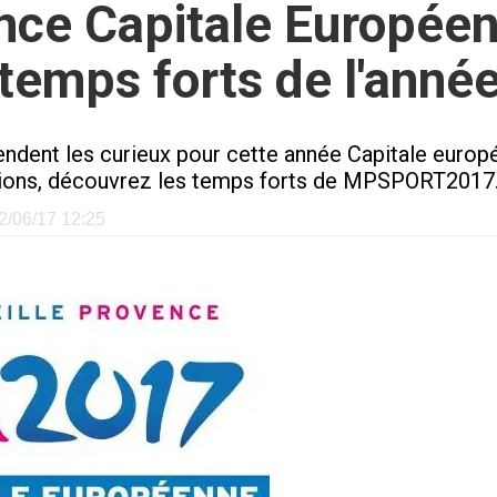
nce Capitale Européenn
temps forts de l'anné
ndent les curieux pour cette année Capitale europé
tions, découvrez les temps forts de MPSPORT2017
12/06/17 12:25