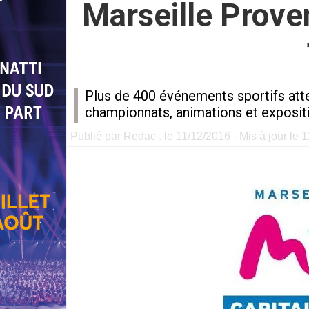
Marseille Prove
Plus de 400 événements sportifs atte
championnats, animations et exposi
Publié par Redac . le 11/12/2016 - Mis à jour le 