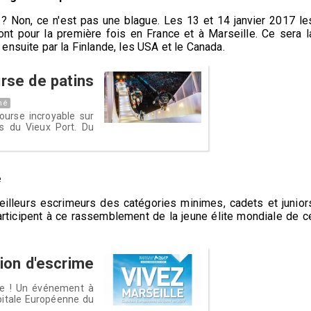
? Non, ce n'est pas une blague. Les 13 et 14 janvier 2017 le
ont pour la première fois en France et à Marseille. Ce sera l
ensuite par la Finlande, les USA et le Canada.
urse de patins
né
ourse incroyable sur
s du Vieux Port. Du
e
meilleurs escrimeurs des catégories minimes, cadets et junior
rticipent à ce rassemblement de la jeune élite mondiale de c
ion d'escrime
ine ! Un événement à
apitale Européenne du