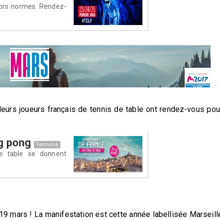
hors normes. Rendez-
eurs joueurs français de tennis de table ont rendez-vous pou
g pong
Terminé
de table se donnent
 19 mars ! La manifestation est cette année labellisée Marseill