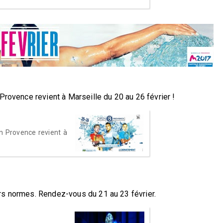
Provence revient à Marseille du 20 au 26 février !
n Provence revient à
rs normes. Rendez-vous du 21 au 23 février.