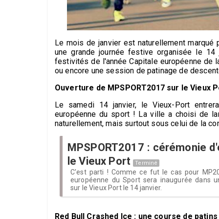
Le mois de janvier est naturellement marqué p
une grande journée festive organisée le 14 
festivités de l'année Capitale européenne de la
ou encore une session de patinage de descen
Ouverture de MPSPORT2017 sur le Vieux Po
Le samedi 14 janvier, le Vieux-Port entrera
européenne du sport ! La ville a choisi de 
naturellement, mais surtout sous celui de la conv
MPSPORT2017 : cérémonie d'o
le Vieux Port
Terminé
C'est parti ! Comme ce fut le cas pour MP20
européenne du Sport sera inaugurée dans u
sur le Vieux Port le 14 janvier.
Red Bull Crashed Ice : une course de patins 