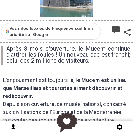
Vos infos locales de Frequence-sud.fr en
priorité sur Google
Après 8 mois d'ouverture, le Mucem continue
d'attirer les foules ! Un nouveau cap est franchi;
celui des 2 millions de visiteurs...
L'engouement est toujours là,
le Mucem est un lieu
que Marseillais et touristes aiment découvrir et
redécouvrir.
Depuis son ouverture, ce musée national, consacré
aux civilisations de l'Europe et de la Méditerranée
fait couler beaucoup d'encre. Une architecture
remarquable, une collection unique en France, voilà