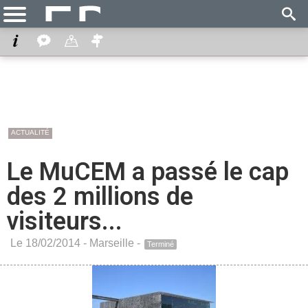
ACTUALITÉ
Le MuCEM a passé le cap
des 2 millions de
visiteurs...
Le 18/02/2014 -
Marseille
-
Terminé