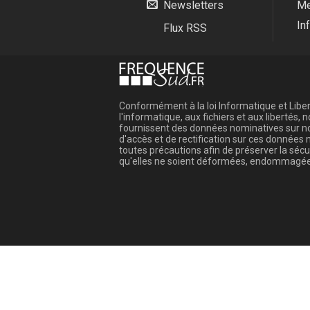
Newsletters
Me
In
Flux RSS
Conformément à la loi Informatique et Libert
l'informatique, aux fichiers et aux libertés
fournissent des données nominatives sur not
d'accès et de rectification sur ces donnée
toutes précautions afin de préserver la sé
qu'elles ne soient déformées, endommagée