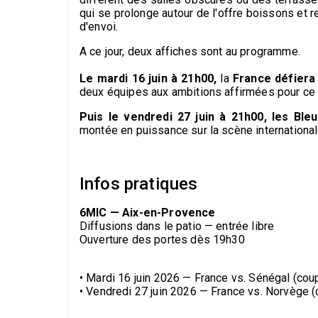
qui se prolonge autour de l'offre boissons et re
d'envoi.
A ce jour, deux affiches sont au programme.
Le mardi 16 juin à 21h00,
la
France défiera
deux équipes aux ambitions affirmées pour ce
Puis le vendredi 27 juin à 21h00, les Ble
montée en puissance sur la scène internationa
Infos pratiques
6MIC — Aix-en-Provence
Diffusions dans le patio — entrée libre
Ouverture des portes dès 19h30
• Mardi 16 juin 2026 — France vs. Sénégal (cou
• Vendredi 27 juin 2026 — France vs. Norvège 