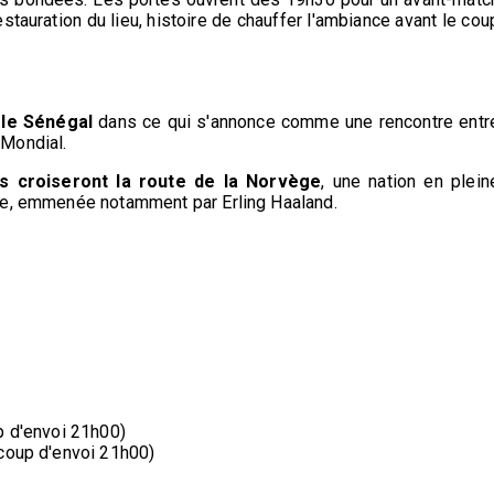
stauration du lieu, histoire de chauffer l'ambiance avant le cou
 le Sénégal
dans ce qui s'annonce comme une rencontre entr
 Mondial.
us croiseront la route de la Norvège
, une nation en plein
le, emmenée notamment par Erling Haaland.
p d'envoi 21h00)
(coup d'envoi 21h00)