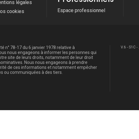
ntions légales
Espace professionnel
fos cookies
é n° 78-17 du 6 janvier 1978 relative à
V.6 - S1C -
, nous nous engageons à informer les personnes qui
re site de leurs droits, notamment de leur droit
s nominatives. Nous nous engageons à prendre
curité de ces informations et notamment empêcher
s ou communiquées à des tiers.