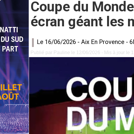
Coupe du Monde 2
écran géant les 
Le 16/06/2026 -
Aix En Provence
-
6
Publié par Pauline le 12/06/2026 - Mis à jour le 