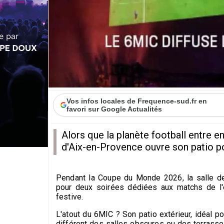
Vos infos locales de Frequence-sud.fr en
favori sur Google Actualités
Alors que la planète football entre 
d'Aix-en-Provence ouvre son patio po
Pendant la Coupe du Monde 2026, la salle de 
pour deux soirées dédiées aux matchs de l'é
festive.
L'atout du 6MIC ? Son patio extérieur, idéal pou
différent des salles obscures ou des terrass