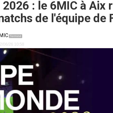
026 : le 6MIC à Aix 
matchs de l'équipe de 
MIC
Terminé
12/06/26 10:58