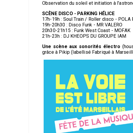
Observation du soleil et initiation à l'as
SCÈNE DISCO - PARKING HÉLICE
17h-19h : Soul Train / Roller disco - POL
19h-20h30 : Disco Funk - MR VALERO
20h30-21h15 : Funk West Coast - MOFAK
21h-23h : DJ KHEOPS DU GROUPE IAM
Une scène aux sonorités électro
(hous
grâce à Pikip (labellisé Fabriqué à Marseil