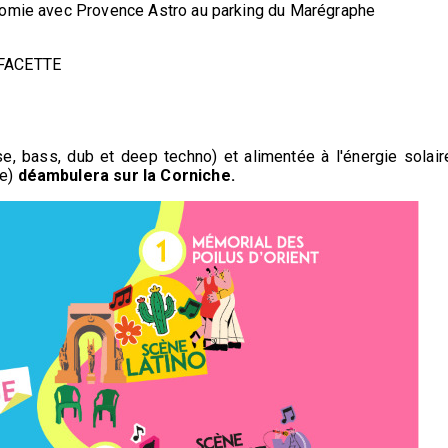
tronomie avec Provence Astro au parking du Marégraphe
A FACETTE
e, bass, dub et deep techno) et alimentée à l'énergie solair
le)
déambulera sur la Corniche.