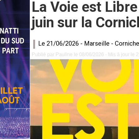
La Voie est Libre
juin sur la Corn
Le 21/06/2026 -
Marseille
-
Corniche
Publié par Pauline le 08/06/2026 - Mis à jour le 