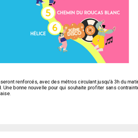
seront renforcés, avec des métros circulant jusqu’à 3h du mati
d. Une bonne nouvelle pour qui souhaite profiter sans contraint
laise.