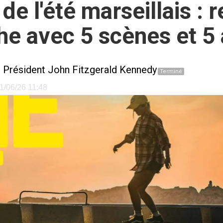
 de l'été marseillais :
iche avec 5 scènes et 
 Président John Fitzgerald Kennedy
Terminé
21/06/26 11:48