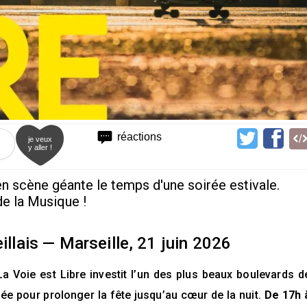
réactions
je veux
y aller !
n scène géante le temps d'une soirée estivale.
de la Musique !
eillais — Marseille, 21 juin 2026
La Voie est Libre investit l’un des plus beaux boulevards d
ée pour prolonger la fête jusqu’au cœur de la nuit.
De 17h 