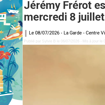
Jérémy Frérot es
mercredi 8 juillet
Le 08/07/2026 -
La Garde
-
Centre Vi
Publié par Sylvie B le 06/07/2026 - Mis à jour le