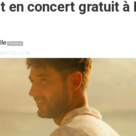
t en concert gratuit à
lle
Terminé
 06/07/26 15:56