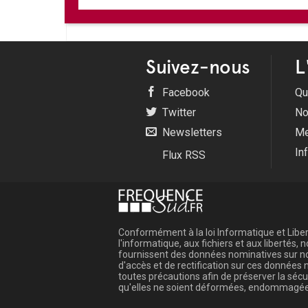
Suivez-nous
L
Facebook
Qu
Twitter
No
Newsletters
Me
In
Flux RSS
Conformément à la loi Informatique et Libert
l'informatique, aux fichiers et aux libertés
fournissent des données nominatives sur not
d'accès et de rectification sur ces donnée
toutes précautions afin de préserver la sé
qu'elles ne soient déformées, endommagée