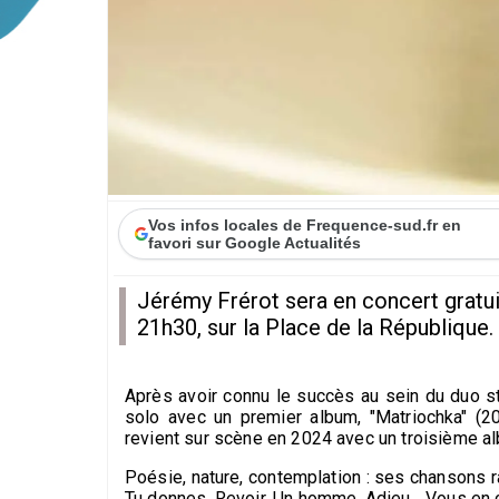
Vos infos locales de Frequence-sud.fr en
favori sur Google Actualités
Jérémy Frérot sera en concert gratui
21h30, sur la Place de la République.
Après avoir connu le succès au sein du duo s
solo avec un premier album, "Matriochka" (201
revient sur scène en 2024 avec un troisième a
Poésie, nature, contemplation : ses chansons ra
Tu donnes, Revoir, Un homme, Adieu... Vous en 