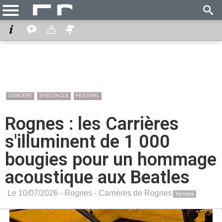
CONCERT
SPECTACLE
FESTIVAL
Rognes : les Carrières
s'illuminent de 1 000
bougies pour un hommage
acoustique aux Beatles
Le 10/07/2026 -
Rognes
-
Carrières de Rognes
Terminé