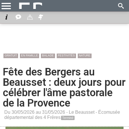
GRATUIT
EN FAMILLE
BALADE
FESTIVITÉS
NATURE
Fête des Bergers au
Beausset : deux jours pour
célébrer l'âme pastorale
de la Provence
Du 30/05/2026 au 31/05/2026 -
Le Beausset
-
Écomusée
départemental des 4 Frères
Terminé