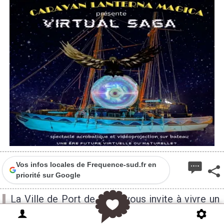
Vos infos locales de Frequence-sud.fr en
priorité sur Google
La Ville de Port de Bouc vous invite à vivre un
moment hors du temps avec "Virtual Saga", un
spectacle monumental et immersif de la