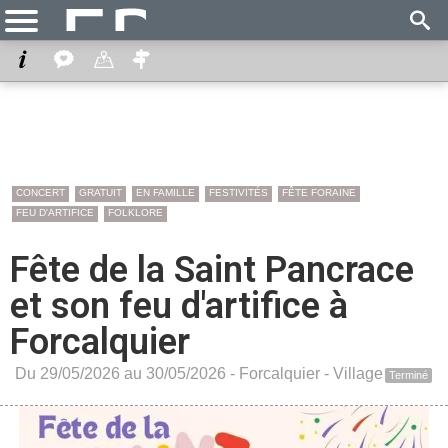
CONCERT
GRATUIT
EN FAMILLE
FESTIVITÉS
FÊTE FORAINE
FEU D'ARTIFICE
FOLKLORE
Fête de la Saint Pancrace
et son feu d'artifice à
Forcalquier
Du 29/05/2026 au 30/05/2026 -
Forcalquier
-
Village
Terminé