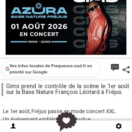
Vos infos locales de Frequence-sud.fr en
priorité sur Google
Gims prend le contrôle de la scène le 1er août
sur la Base Nature François Léotard à Fréjus.
Le 1er août, Fréjus passe en mode concert XXL.
Un événement emblématique évolue.
Mais l’énergie reste intacte.