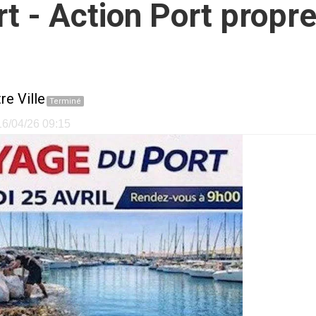
 - Action Port propre 
re Ville
Terminé
 16/04/26 09:15