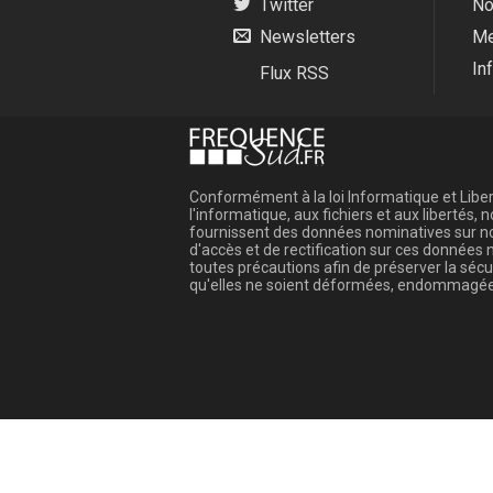
Twitter
No
Newsletters
Me
In
Flux RSS
Conformément à la loi Informatique et Libert
l'informatique, aux fichiers et aux libertés
fournissent des données nominatives sur not
d'accès et de rectification sur ces donnée
toutes précautions afin de préserver la sé
qu'elles ne soient déformées, endommagée