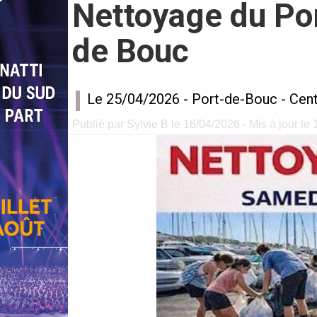
Nettoyage du Port
de Bouc
Le 25/04/2026 -
Port-de-Bouc
-
Cent
Publié par Sylvie B le 16/04/2026 - Mis à jour le