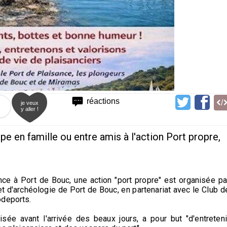
réactions
je veux
y aller !
ipe en famille ou entre amis à l'action Port propre,
ce à Port de Bouc, une action "port propre" est organisée pa
et d'archéologie de Port de Bouc, en partenariat avec le Club d
odeports.
isée avant l'arrivée des beaux jours, a pour but "d'entreteni