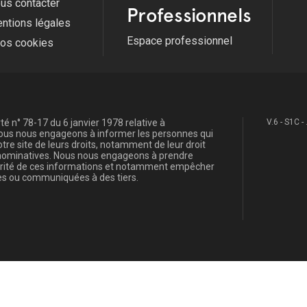
us contacter
Professionnels
ntions légales
Espace professionnel
fos cookies
é n° 78-17 du 6 janvier 1978 relative à
V.6 - S1C -
, nous nous engageons à informer les personnes qui
re site de leurs droits, notamment de leur droit
s nominatives. Nous nous engageons à prendre
curité de ces informations et notamment empêcher
s ou communiquées à des tiers.