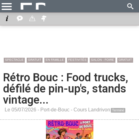
SPECTACLE
GRATUIT
EN FAMILLE
FESTIVITÉS
SALON - FOIRE
GRATUIT
Rétro Bouc : Food trucks,
défilé de pin-up's, stands
vintage...
Le 05/07/2026 -
Port-de-Bouc
-
Cours Landrivon
Terminé