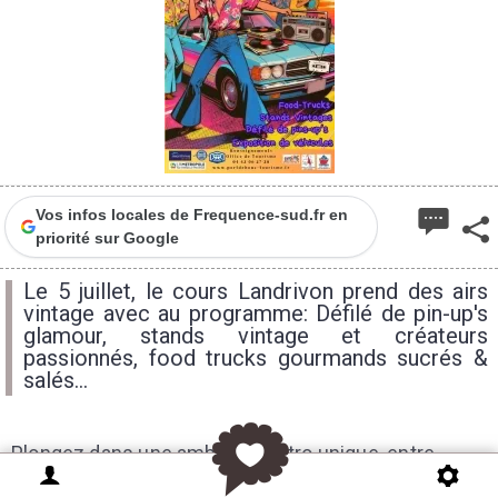
Vos infos locales de Frequence-sud.fr en
priorité sur Google
Le 5 juillet, le cours Landrivon prend des airs
vintage avec au programme: Défilé de pin-up's
glamour, stands vintage et créateurs
passionnés, food trucks gourmands sucrés &
salés...
Plongez dans une ambiance rétro unique, entre
élégance d’antan, moteurs de légende et musique