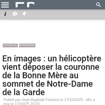
ACTUALITÉ
PATRIMOINE
En images : un hélicoptère
vient déposer la couronne
de la Bonne Mère au
sommet de Notre-Dame
de la Garde
Publié par Jean-Baptiste Fontana le 17/10/2025 - Mis à
jour le 17/10/25 10:20