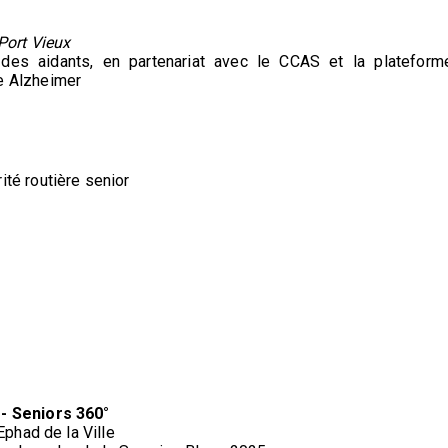
Port Vieux
des aidants, en partenariat avec le CCAS et la plateform
e Alzheimer
ité routière senior
 - Seniors 360°
Ephad de la Ville