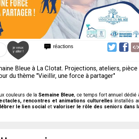
réactions
je veux
y aller !
aine Bleue à La CIotat. Projections, ateliers, pièce
ur du thème "Vieillir, une force à partager"
 aux couleurs de la
Semaine Bleue
, ce temps fort annuel dédié 
pectacles, rencontres et animations culturelles i
nstallés a
lébrer le lien social
et
valoriser le rôle des seniors dans l