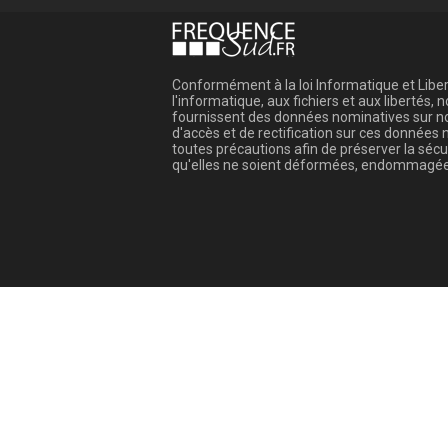
Conformément à la loi Informatique et Libert
l'informatique, aux fichiers et aux libertés
fournissent des données nominatives sur not
d'accès et de rectification sur ces donnée
toutes précautions afin de préserver la sé
qu'elles ne soient déformées, endommagée