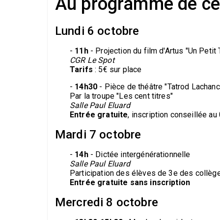
Au programme de ce
Lundi 6 octobre
-
11h
- Projection du film d'Artus "Un Petit 
CGR Le Spot
Tarifs
: 5€ sur place
-
14h30
- Pièce de théâtre "Tatrod Lachan
Par la troupe "Les cent titres"
Salle Paul Eluard
Entrée gratuite
, inscription conseillée a
Mardi 7 octobre
-
14h
- Dictée intergénérationnelle
Salle Paul Eluard
Participation des élèves de 3e des collège
Entrée gratuite sans inscription
Mercredi 8 octobre