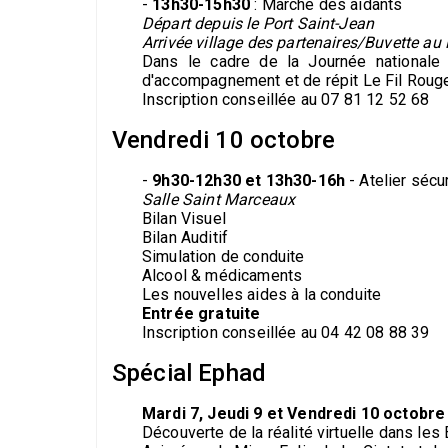
-
13h30-15h30
: Marche des aidants
Départ depuis le Port Saint-Jean
Arrivée village des partenaires/Buvette au 
Dans le cadre de la Journée nationale 
d'accompagnement et de répit Le Fil Roug
Inscription conseillée au 07 81 12 52 68
Vendredi 10 octobre
-
9h30-12h30 et 13h30-16h
- Atelier sécur
Salle Saint Marceaux
Bilan Visuel
Bilan Auditif
Simulation de conduite
Alcool & médicaments
Les nouvelles aides à la conduite
Entrée gratuite
Inscription conseillée au 04 42 08 88 39
Spécial Ephad
Mardi 7, Jeudi 9 et Vendredi 10 octobre
Découverte de la réalité virtuelle dans les 