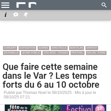
CONCERT
EXPOSITION
SOIRÉE
SPECTACLE
BON PLAN
GRATUIT
EN FAMILLE
JEUNE PUBLIC
ATELIERS - STAGES
FESTIVAL
SALON - FOIRE
Que faire cette semaine
dans le Var ? Les temps
forts du 6 au 10 octobre
Publié par Thomas Noel le 06/10/2025 - Mis à jour le
08/10/25 07:21