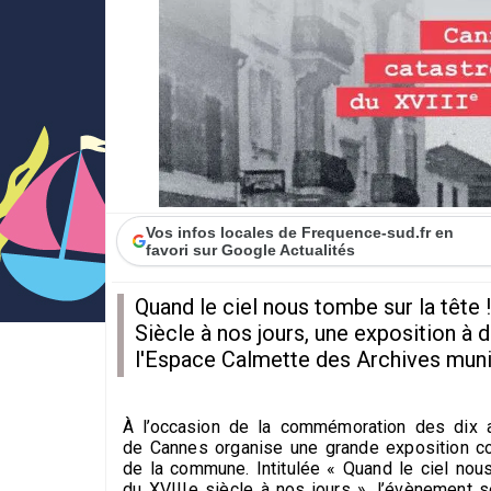
Vos infos locales de Frequence-sud.fr en
favori sur Google Actualités
Quand le ciel nous tombe sur la tête 
Siècle à nos jours, une exposition à 
l'Espace Calmette des Archives muni
À l’occasion de la commémoration des dix a
de
Cannes organise une grande exposition con
de
la commune. Intitulée « Quand le ciel nou
du
XVIIIe siècle à nos jours », l’évènement 