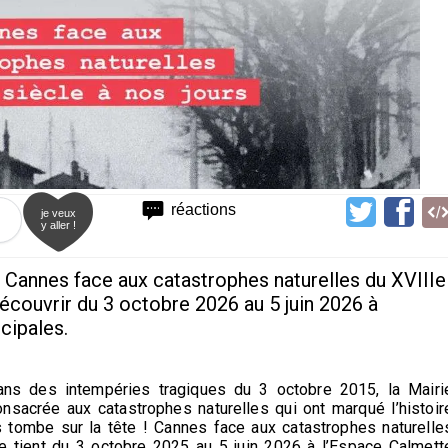
réactions
je veux
y aller !
! Cannes face aux catastrophes naturelles du XVIIIe
découvrir du 3 octobre 2026 au 5 juin 2026 à
cipales.
ns des intempéries tragiques du 3 octobre 2015, la Mairi
sacrée aux catastrophes naturelles qui ont marqué l’histoir
s tombe sur la tête ! Cannes face aux catastrophes naturelle
se tient du 3 octobre 2025 au 5 juin 2026 à l’Espace Calmett