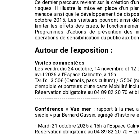
Ce dernier parcours revient sur la création d’
risques. Il illustre la mise en place d’un p
menace ainsi que le développement de disposit
octobre 2015. Les visiteurs pourront ainsi d
limiter les effets des crues, le fonctionneme
Programmes d’actions de prévention des ino
opérations de sensibilisation du public aux b
Autour de l'exposition :
Visites commentées
Les vendredis 24 octobre, 14 novembre et 12 d
avril 2026 à l’Espace Calmette, à 15h.
Tarifs : 3.50€ (Cannois, pass culture) / 5.50€ 
d’emplois et porteurs d’une carte Mobilité inclu
Réservation obligatoire au 04 89 82 20 70 et b
-------------------------------------
Conférence « Vue mer :
rapport à la mer,
siècle » par Bernard Gassin, agrégé d’histoire e
- Mardi 21 octobre 2025 à 15h à l’Espace Calme
Réservation obligatoire au 04 89 82 20 70 – en