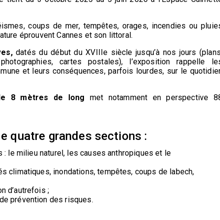
éismes, coups de mer, tempêtes, orages, incendies ou pluie
nature éprouvent Cannes et son littoral.
ves,
datés du début du XVIIIe siècle jusqu’à nos jours (plans
 photographies, cartes postales), l’exposition rappelle le
mune et leurs conséquences, parfois lourdes, sur le quotidie
de 8 mètres de long
met notamment en perspective 8
de quatre grandes sections :
 : le milieu naturel, les causes anthropiques et le
és climatiques, inondations, tempêtes, coups de labech,
n d’autrefois ;
de prévention des risques.