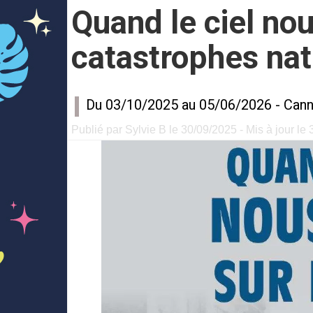
Quand le ciel nou
catastrophes natu
Du 03/10/2025 au 05/06/2026 -
Can
Publié par Sylvie B le 30/09/2025 - Mis à jour le