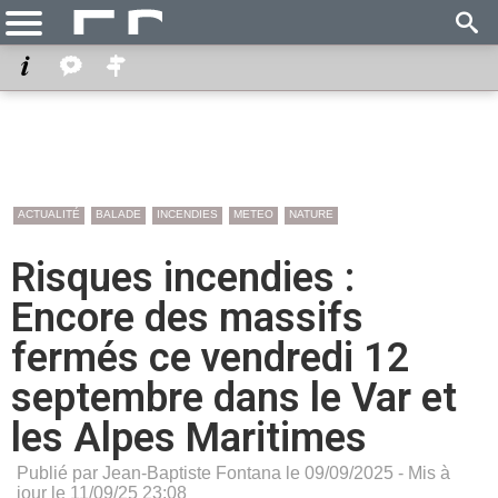
ACTUALITÉ
BALADE
INCENDIES
METEO
NATURE
Risques incendies :
Encore des massifs
fermés ce vendredi 12
septembre dans le Var et
les Alpes Maritimes
Publié par Jean-Baptiste Fontana le 09/09/2025 - Mis à
jour le 11/09/25 23:08