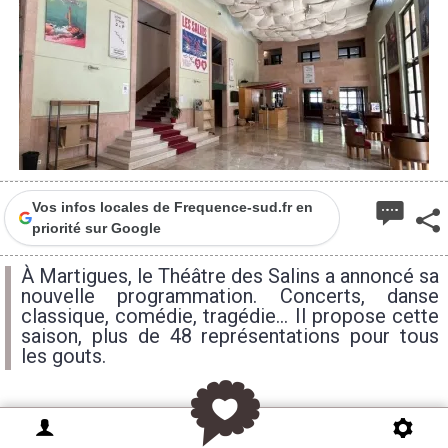
Vos infos locales de Frequence-sud.fr en
priorité sur Google
À Martigues, le Théâtre des Salins a annoncé sa
nouvelle programmation. Concerts, danse
classique, comédie, tragédie... Il propose cette
saison, plus de 48 représentations pour tous
les gouts.
Pour fêter
son trentième anniversaire
, le Théâtre