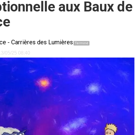
tionnelle aux Baux de
ce
nce
-
Carrières des Lumières
Terminé
 13/05/25 08:40