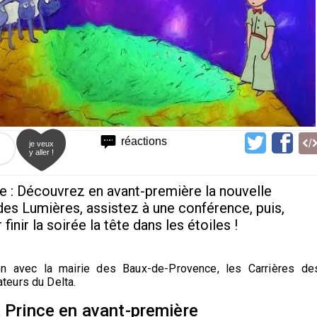
réactions
je veux
y aller !
ce : Découvrez en avant-première la nouvelle
es Lumières, assistez à une conférence, puis,
inir la soirée la tête dans les étoiles !
on avec la mairie des Baux-de-Provence, les Carrières de
teurs du Delta.
t Prince en avant-première