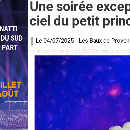
Une soirée excep
ciel du petit prin
Le 04/07/2025 -
Les Baux de Prove
Publié par Sylvie B le 13/05/2025 - Mis à jour le