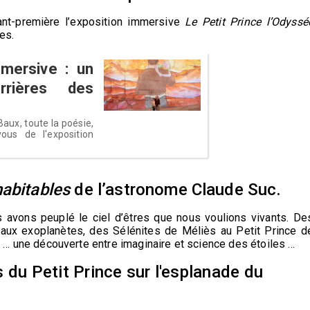
nt-première l’exposition immersive
Le Petit Prince
l’Odyssé
res.
mmersive : un
rières des
Baux, toute la poésie,
ous de l'exposition
habitables
de l’astronome Claude Suc.
s avons peuplé le ciel d’êtres que nous voulions vivants. De
aux exoplanètes, des Sélénites de Méliès au Petit Prince d
 …
une découverte entre imaginaire et science des étoiles …
s du Petit Prince sur l'esplanade du