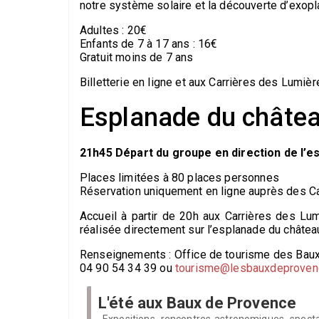
notre système solaire et la découverte d’exopl
Adultes : 20€
Enfants de 7 à 17 ans : 16€
Gratuit moins de 7 ans
Billetterie en ligne et aux Carrières des Lumi
Esplanade du châte
21h45 Départ du groupe en direction de l’e
Places limitées à 80 places personnes
Réservation uniquement en ligne auprès des C
Accueil à partir de 20h aux Carrières des Lu
réalisée directement sur l’esplanade du châtea
Renseignements : Office de tourisme des Bau
04 90 54 34 39 ou
tourisme@lesbauxdeproven
L'été aux Baux de Provence
Expositions, rencontres astronomiques, specta