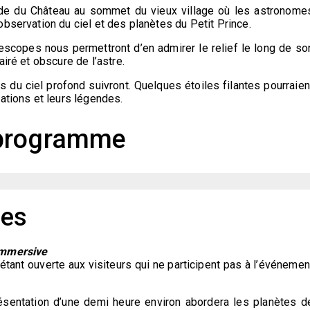
nade du Château au sommet du vieux village où les astronome
observation du ciel et des planètes du Petit Prince.
scopes nous permettront d’en admirer le relief le long de so
iré et obscure de l’astre.
s du ciel profond suivront. Quelques étoiles filantes pourraien
ations et leurs légendes.
programme
res
 immersive
étant ouverte aux visiteurs qui ne participent pas à l’événemen
sentation d’une demi heure environ abordera les planètes d