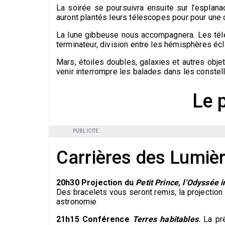
La soirée se poursuivra ensuite sur l’espla
auront plantés leurs télescopes pour pour une 
La lune gibbeuse nous accompagnera. Les téle
terminateur, division entre les hémisphères écla
Mars, étoiles doubles, galaxies et autres objet
venir interrompre les balades dans les constell
Le 
PUBLICITE
Carrières des Lumiè
20h30 Projection du
Petit Prince, l’Odyssée
Des bracelets vous seront remis, la projection 
astronomie
21h15 Conférence
Terres habitables
.
La pré