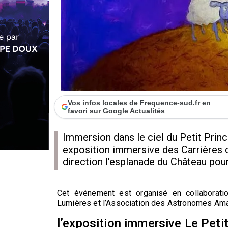
Vos infos locales de Frequence-sud.fr en
favori sur Google Actualités
Immersion dans le ciel du Petit Prin
exposition immersive des Carrières d
direction l'esplanade du Château pour f
Cet événement est organisé en collaborati
Lumières et l’Association des Astronomes Ama
l’exposition immersive Le Peti