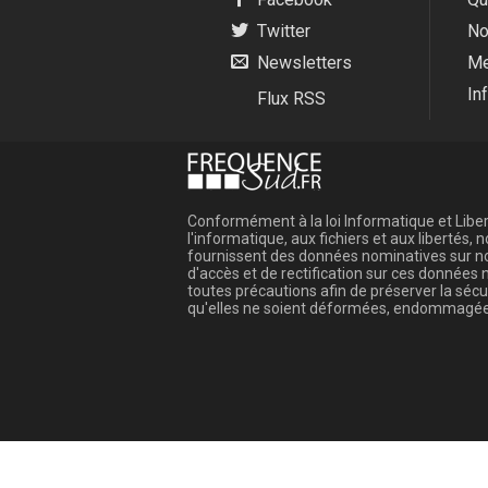
Twitter
No
Newsletters
Me
In
Flux RSS
Conformément à la loi Informatique et Libert
l'informatique, aux fichiers et aux libertés
fournissent des données nominatives sur not
d'accès et de rectification sur ces donnée
toutes précautions afin de préserver la sé
qu'elles ne soient déformées, endommagée