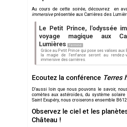
Au cours de cette soirée, découvrez en ava
immersive
présentée aux Carrières des Lumiè
Le Petit Prince, l'odyssée i
voyage magique aux Car
Lumières
Terminé
Grâce au Petit Prince qui pose ses valises aux 
la magie de l'enfance seront au rendez-v
immersive des carrières.
Ecoutez la conférence
Terres 
D’aussi loin que nous pouvons le savoir, nou
comètes aux astéroïdes, du système solaire 
Saint Exupéry, nous croiserons ensemble B612
Observez le ciel et les planète
Château !