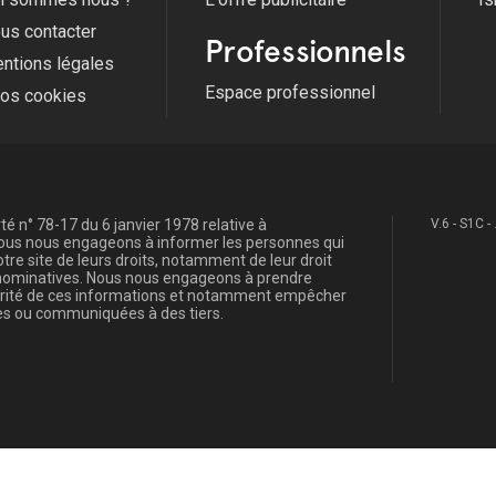
us contacter
Professionnels
ntions légales
Espace professionnel
fos cookies
é n° 78-17 du 6 janvier 1978 relative à
V.6 - S1C -
, nous nous engageons à informer les personnes qui
re site de leurs droits, notamment de leur droit
s nominatives. Nous nous engageons à prendre
curité de ces informations et notamment empêcher
s ou communiquées à des tiers.